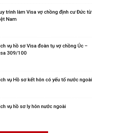
uy trình làm Visa vợ chồng định cư Đức từ
iệt Nam
ịch vụ hồ sơ Visa đoàn tụ vợ chồng Úc –
isa 309/100
ịch vụ Hồ sơ kết hôn có yếu tố nước ngoài
ịch vụ hồ sơ ly hôn nước ngoài