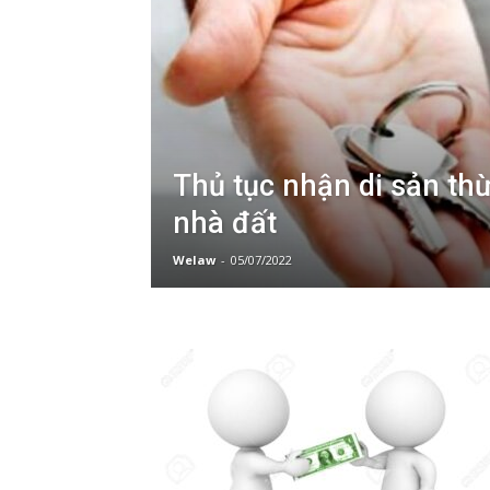
Thủ tục nhận di sản thừ
nhà đất
Welaw
-
05/07/2022