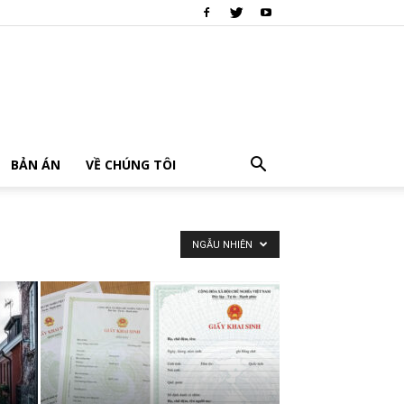
BẢN ÁN
VỀ CHÚNG TÔI
NGẪU NHIÊN