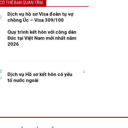
CÓ THỂ BẠN QUAN TÂM
Dịch vụ hồ sơ Visa đoàn tụ vợ
chồng Úc – Visa 309/100
-
Quy trình kết hôn với công dân
Đức tại Việt Nam mới nhất năm
2026
-
Dịch vụ Hồ sơ kết hôn có yếu
tố nước ngoài
-