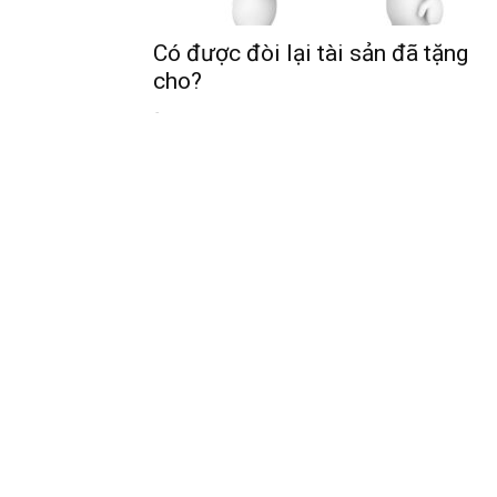
Có được đòi lại tài sản đã tặng
cho?
-