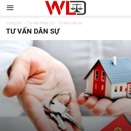
Trang chủ
Tư Vấn Pháp Lý
Tư Vấn Dân Sự
TƯ VẤN DÂN SỰ