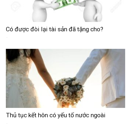
Có được đòi lại tài sản đã tặng cho?
-
Thủ tục kết hôn có yếu tố nước ngoài
-