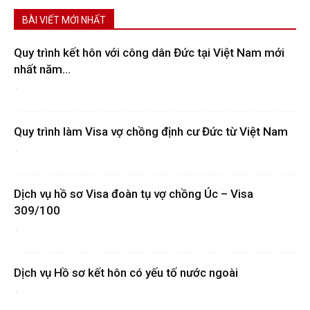
BÀI VIẾT MỚI NHẤT
Quy trình kết hôn với công dân Đức tại Việt Nam mới
nhất năm...
-
Quy trình làm Visa vợ chồng định cư Đức từ Việt Nam
-
Dịch vụ hồ sơ Visa đoàn tụ vợ chồng Úc – Visa
309/100
-
Dịch vụ Hồ sơ kết hôn có yếu tố nước ngoài
-