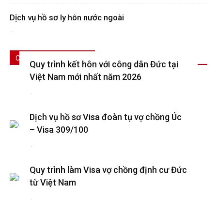
Dịch vụ hồ sơ ly hôn nước ngoài
-
CÓ THỂ BẠN QUAN TÂM
Quy trình kết hôn với công dân Đức tại
Việt Nam mới nhất năm 2026
-
Dịch vụ hồ sơ Visa đoàn tụ vợ chồng Úc
– Visa 309/100
-
Quy trình làm Visa vợ chồng định cư Đức
từ Việt Nam
-