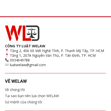
CÔNG TY LUẬT WELAW
Tầng 2, 456 Xô Viết Nghệ Tĩnh, P. Thạnh Mỹ Tây, TP. HCM
Tầng 1, 207A Nguyễn Văn Thủ, P. Tân Định, TP. HCM
0934649788
luatwelaw@gmail.com
VỀ WELAW
Về chúng tôi
Tại sao bạn nên lựa chọn WELAW
Sứ mệnh của chúng tôi