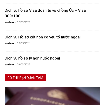
Dịch vụ hồ sơ Visa đoàn tụ vợ chồng Úc – Visa
309/100
Welaw
-
06/03/2026
Dịch vụ Hồ sơ kết hôn có yếu tố nước ngoài
Welaw
-
05/05/2024
Dịch vụ hồ sơ ly hôn nước ngoài
Welaw
-
29/03/2025
CÓ THỂ BẠN QUAN TÂM