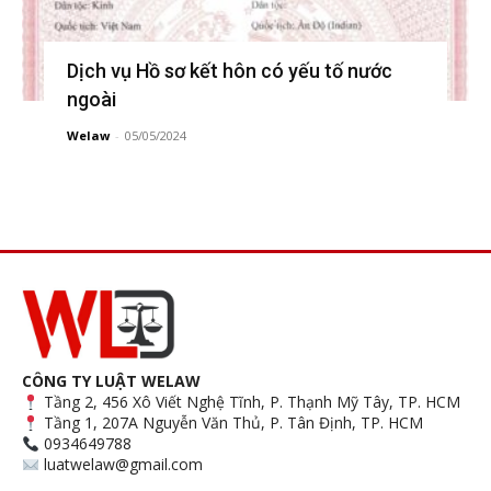
Dịch vụ Hồ sơ kết hôn có yếu tố nước
ngoài
Welaw
-
05/05/2024
CÔNG TY LUẬT WELAW
Tầng 2, 456 Xô Viết Nghệ Tĩnh, P. Thạnh Mỹ Tây, TP. HCM
Tầng 1, 207A Nguyễn Văn Thủ, P. Tân Định, TP. HCM
0934649788
luatwelaw@gmail.com