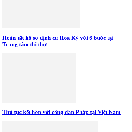
Hoàn tất hồ sơ định cư Hoa Kỳ với 6 bước tại
Trung tâm thị thực
Thủ tục kết hôn với công dân Pháp tại Việt Nam