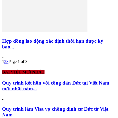
Hợp đồng lao động xác định thời hạn được ký
bao...
-
1
2
3
Page 1 of 3
BÀI VIẾT MỚI NHẤT
Quy trình kết hôn với công dân Đức tại Việt Nam
mới nhất năm...
-
Quy trình làm Visa vợ chồng định cư Đức từ Việt
Nam