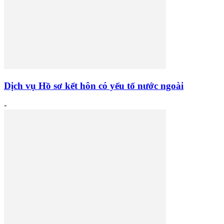
Dịch vụ Hồ sơ kết hôn có yếu tố nước ngoài
-