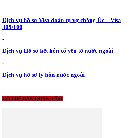
-
Dịch vụ hồ sơ Visa đoàn tụ vợ chồng Úc – Visa
309/100
-
Dịch vụ Hồ sơ kết hôn có yếu tố nước ngoài
-
Dịch vụ hồ sơ ly hôn nước ngoài
-
CÓ THỂ BẠN QUAN TÂM