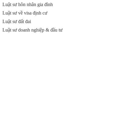
Luật sư hôn nhân gia đình
Luật sư về visa định cư
Luật sư đất đai
Luật sư doanh nghiệp & đầu tư