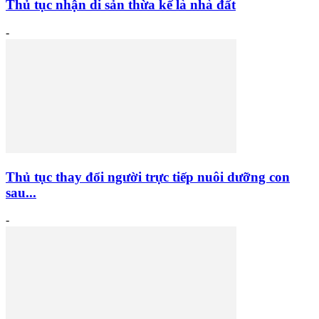
Thủ tục nhận di sản thừa kế là nhà đất
-
Thủ tục thay đổi người trực tiếp nuôi dưỡng con
sau...
-