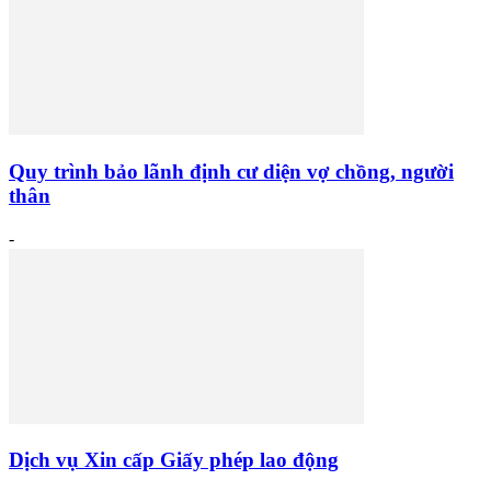
Quy trình bảo lãnh định cư diện vợ chồng, người
thân
-
Dịch vụ Xin cấp Giấy phép lao động