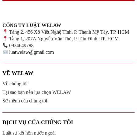
CÔNG TY LUẬT WELAW
Tầng 2, 456 Xô Viết Nghệ Tĩnh, P. Thạnh Mỹ Tây, TP. HCM
Tầng 1, 207A Nguyễn Văn Thủ, P. Tân Định, TP. HCM
0934649788
luatwelaw@gmail.com
VỀ WELAW
Về chúng tôi
Tại sao bạn nên lựa chọn WELAW
Sứ mệnh của chúng tôi
DỊCH VỤ CỦA CHÚNG TÔI
Luật sư kết hôn nước ngoài