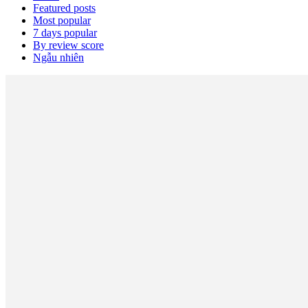
Featured posts
Most popular
7 days popular
By review score
Ngẫu nhiên