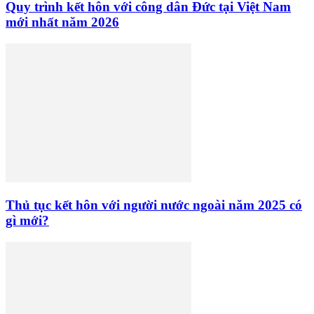
Quy trình kết hôn với công dân Đức tại Việt Nam
mới nhất năm 2026
Thủ tục kết hôn với người nước ngoài năm 2025 có
gì mới?