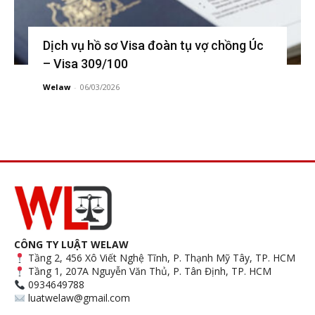
Dịch vụ hồ sơ Visa đoàn tụ vợ chồng Úc
– Visa 309/100
Welaw
-
06/03/2026
CÔNG TY LUẬT WELAW
Tầng 2, 456 Xô Viết Nghệ Tĩnh, P. Thạnh Mỹ Tây, TP. HCM
Tầng 1, 207A Nguyễn Văn Thủ, P. Tân Định, TP. HCM
0934649788
luatwelaw@gmail.com