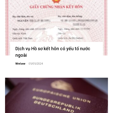
Dịch vụ Hồ sơ kết hôn có yếu tố nước
ngoài
Welaw
-
05/05/2024