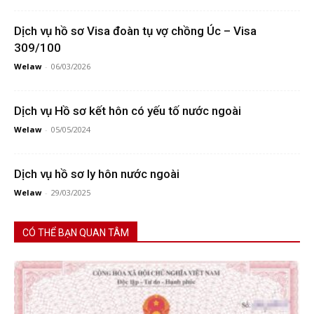
Dịch vụ hồ sơ Visa đoàn tụ vợ chồng Úc – Visa
309/100
Welaw
-
06/03/2026
Dịch vụ Hồ sơ kết hôn có yếu tố nước ngoài
Welaw
-
05/05/2024
Dịch vụ hồ sơ ly hôn nước ngoài
Welaw
-
29/03/2025
CÓ THỂ BẠN QUAN TÂM