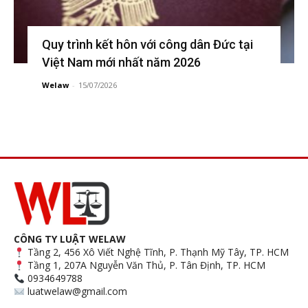
Quy trình kết hôn với công dân Đức tại
Việt Nam mới nhất năm 2026
Welaw
-
15/07/2026
CÔNG TY LUẬT WELAW
Tầng 2, 456 Xô Viết Nghệ Tĩnh, P. Thạnh Mỹ Tây, TP. HCM
Tầng 1, 207A Nguyễn Văn Thủ, P. Tân Định, TP. HCM
0934649788
luatwelaw@gmail.com