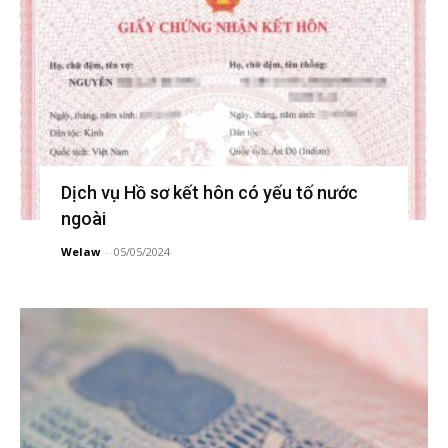
Dịch vụ Hồ sơ kết hôn có yếu tố nước
ngoài
Welaw
-
05/05/2024