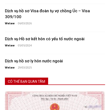
Dịch vụ hồ sơ Visa đoàn tụ vợ chồng Úc – Visa
309/100
Welaw
-
06/03/2026
Dịch vụ Hồ sơ kết hôn có yếu tố nước ngoài
Welaw
-
05/05/2024
Dịch vụ hồ sơ ly hôn nước ngoài
Welaw
-
29/03/2025
CÓ THỂ BẠN QUAN TÂM