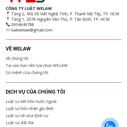
CÔNG TY LUẬT WELAW
Tầng 2, 456 Xô Viết Nghệ Tĩnh, P. Thạnh Mỹ Tây, TP. HCM
Tầng 1, 207A Nguyễn Văn Thủ, P. Tân Định, TP. HCM
0934649788
luatwelaw@gmail.com
VỀ WELAW
Về chúng tôi
Tại sao bạn nên lựa chọn WELAW
Sứ mệnh của chúng tôi
DỊCH VỤ CỦA CHÚNG TÔI
Luật sư kết hôn nước ngoài
Luật sư hôn nhân gia đình
Luật sư về visa định cư
Luật sư đất đai