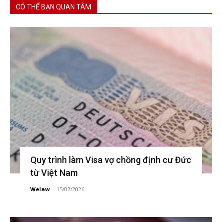
CÓ THỂ BẠN QUAN TÂM
Quy trình làm Visa vợ chồng định cư Đức
từ Việt Nam
Welaw
-
15/07/2026