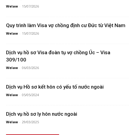
Welaw
-
15/07/2026
Quy trình làm Visa vợ chồng định cư Đức từ Việt Nam
Welaw
-
15/07/2026
Dịch vụ hồ sơ Visa đoàn tụ vợ chồng Úc – Visa
309/100
Welaw
-
06/03/2026
Dịch vụ Hồ sơ kết hôn có yếu tố nước ngoài
Welaw
-
05/05/2024
Dịch vụ hồ sơ ly hôn nước ngoài
Welaw
-
29/03/2025