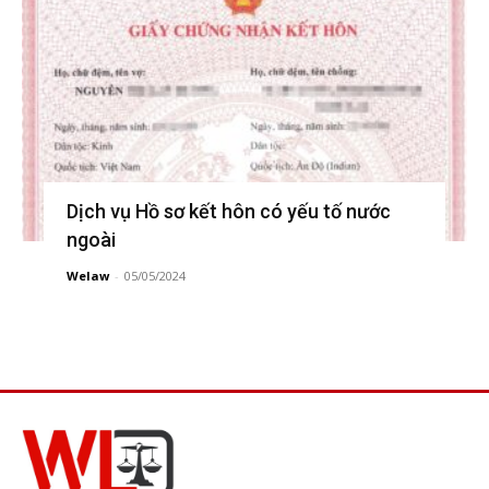
Dịch vụ Hồ sơ kết hôn có yếu tố nước
ngoài
Welaw
-
05/05/2024